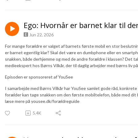
Ego: Hvornår er barnet klar til de
Jun 22, 2026
For mange forældre er valget af barnets første mobil en stor beslutn
er barnet egentlig klar? Skal det være en dumbphone eller en smar
snakken, både derhjemme og med de andre forældre i klassen? Det tal
medieekspert hos Børns Vilkår, der til daglig arbejder med børns liv 
Episoden er sponsoreret af YouSee
I samarbejde med Børns Vilkår har YouSee samlet gode råd, konkrete v
forælder kan tage snakken om den første mobiltelefon, både med dit 
læse mere på yousee.dk/forældreguide
5.4K