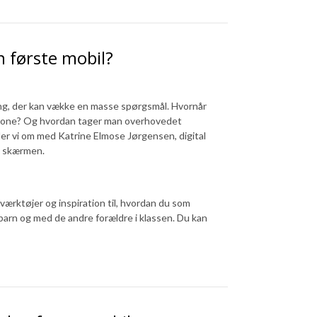
n første mobil?
ing, der kan vække en masse spørgsmål. Hvornår
tphone? Og hvordan tager man overhovedet
er vi om med Katrine Elmose Jørgensen, digital
på skærmen.
ærktøjer og inspiration til, hvordan du som
barn og med de andre forældre i klassen. Du kan