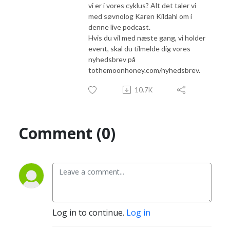
vi er i vores cyklus? Alt det taler vi
med søvnolog Karen Kildahl om i
denne live podcast.
Hvis du vil med næste gang, vi holder
event, skal du tilmelde dig vores
nyhedsbrev på
tothemoonhoney.com/
nyhedsbrev.
10.7K
Comment (0)
Log in to continue.
Log in