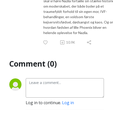
skal vi høre Nazila fortælle sin stærke histori
om moderskabet, der både byder på et
traumefyldt forhold til sin egen mor, IVF-
behandlinger, en voldsom første
kejsersnitsfødsel, dødsangst og kaos. Og o
hvordan fødslen af lille Phoenix bliver en
helende oplevelse for Nazila.
10.9K
Comment (0)
Log in to continue.
Log in